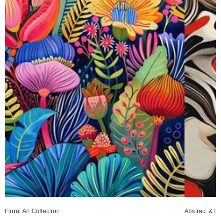
Floral Art Collection
Abstract & Et